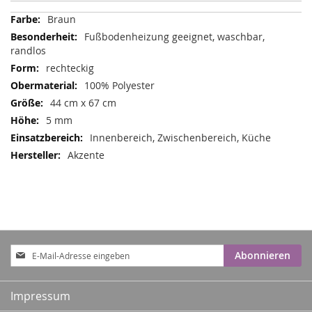
Mehr
Braun
Informationen
Fußbodenheizung geeignet, waschbar,
randlos
rechteckig
100% Polyester
44 cm x 67 cm
5 mm
Innenbereich, Zwischenbereich, Küche
Akzente
Anmeldung
Abonnieren
zum
Newsletter:
Impressum