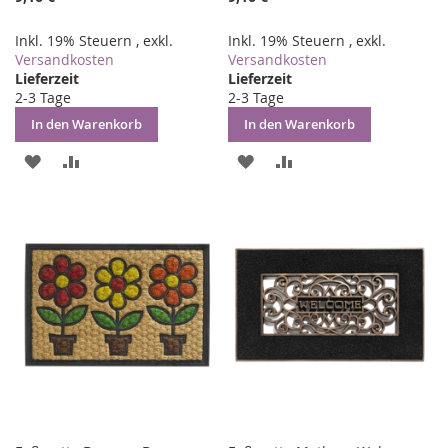
Inkl. 19% Steuern
,
exkl.
Inkl. 19% Steuern
,
exkl.
Versandkosten
Versandkosten
Lieferzeit
Lieferzeit
2-3 Tage
2-3 Tage
In den Warenkorb
In den Warenkorb
ZUR
ZUR
ZUR
ZUR
WUNSCHLISTE
VERGLEICHSLISTE
WUNSCHLISTE
VERGLEICHSLISTE
HINZUFÜGEN
HINZUFÜGEN
HINZUFÜGEN
HINZUFÜGEN