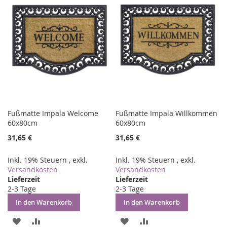
HINZUFÜGEN
HINZUFÜGEN
HINZUFÜGEN
HINZUFÜGEN
Fußmatte Impala Welcome
Fußmatte Impala Willkommen
60x80cm
60x80cm
31,65 €
31,65 €
Inkl. 19% Steuern
,
exkl.
Inkl. 19% Steuern
,
exkl.
Versandkosten
Versandkosten
Lieferzeit
Lieferzeit
2-3 Tage
2-3 Tage
In den Warenkorb
In den Warenkorb
ZUR
ZUR
ZUR
ZUR