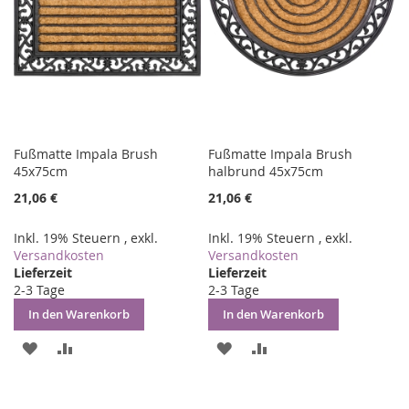
Fußmatte Impala Brush
Fußmatte Impala Brush
45x75cm
halbrund 45x75cm
21,06 €
21,06 €
Inkl. 19% Steuern
,
exkl.
Inkl. 19% Steuern
,
exkl.
Versandkosten
Versandkosten
Lieferzeit
Lieferzeit
2-3 Tage
2-3 Tage
In den Warenkorb
In den Warenkorb
ZUR
ZUR
ZUR
ZUR
WUNSCHLISTE
VERGLEICHSLISTE
WUNSCHLISTE
VERGLEICHSLISTE