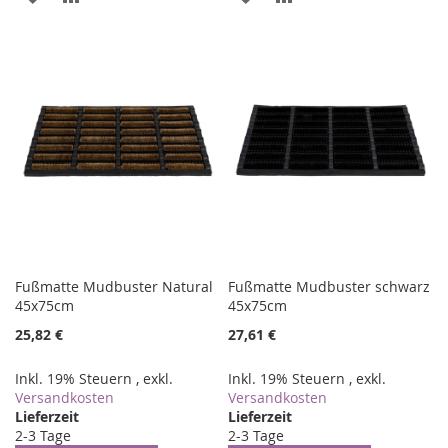
WUNSCHLISTE
VERGLEICHSLISTE
WUNSCHLISTE
VERGLEICHSLISTE
HINZUFÜGEN
HINZUFÜGEN
HINZUFÜGEN
HINZUFÜGEN
Fußmatte Mudbuster Natural
Fußmatte Mudbuster schwarz
45x75cm
45x75cm
25,82 €
27,61 €
Inkl. 19% Steuern
,
exkl.
Inkl. 19% Steuern
,
exkl.
Versandkosten
Versandkosten
Lieferzeit
Lieferzeit
2-3 Tage
2-3 Tage