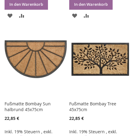
In den Warenkorb
In den Warenkorb
ZUR
ZUR
ZUR
ZUR
WUNSCHLISTE
VERGLEICHSLISTE
WUNSCHLISTE
VERGLEICHSLISTE
HINZUFÜGEN
HINZUFÜGEN
HINZUFÜGEN
HINZUFÜGEN
Fußmatte Bombay Sun
Fußmatte Bombay Tree
halbrund 45x75cm
45x75cm
22,85 €
22,85 €
Inkl. 19% Steuern
,
exkl.
Inkl. 19% Steuern
,
exkl.