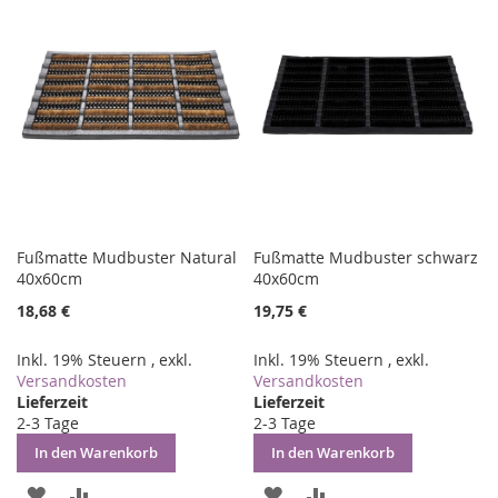
HINZUFÜGEN
HINZUFÜGEN
HINZUFÜGEN
HINZUFÜGEN
Fußmatte Mudbuster Natural
Fußmatte Mudbuster schwarz
40x60cm
40x60cm
18,68 €
19,75 €
Inkl. 19% Steuern
,
exkl.
Inkl. 19% Steuern
,
exkl.
Versandkosten
Versandkosten
Lieferzeit
Lieferzeit
2-3 Tage
2-3 Tage
In den Warenkorb
In den Warenkorb
ZUR
ZUR
ZUR
ZUR