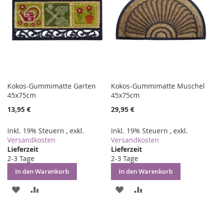
Kokos-Gummimatte Garten
Kokos-Gummimatte Muschel
45x75cm
45x75cm
13,95 €
29,95 €
Inkl. 19% Steuern
,
exkl.
Inkl. 19% Steuern
,
exkl.
Versandkosten
Versandkosten
Lieferzeit
Lieferzeit
2-3 Tage
2-3 Tage
In den Warenkorb
In den Warenkorb
ZUR
ZUR
ZUR
ZUR
WUNSCHLISTE
VERGLEICHSLISTE
WUNSCHLISTE
VERGLEICHSLISTE