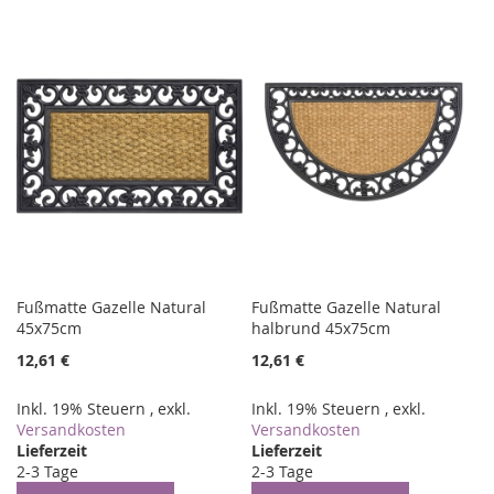
WUNSCHLISTE
VERGLEICHSLISTE
WUNSCHLISTE
VERGLEICHSLISTE
HINZUFÜGEN
HINZUFÜGEN
HINZUFÜGEN
HINZUFÜGEN
Fußmatte Gazelle Natural
Fußmatte Gazelle Natural
45x75cm
halbrund 45x75cm
12,61 €
12,61 €
Inkl. 19% Steuern
,
exkl.
Inkl. 19% Steuern
,
exkl.
Versandkosten
Versandkosten
Lieferzeit
Lieferzeit
2-3 Tage
2-3 Tage