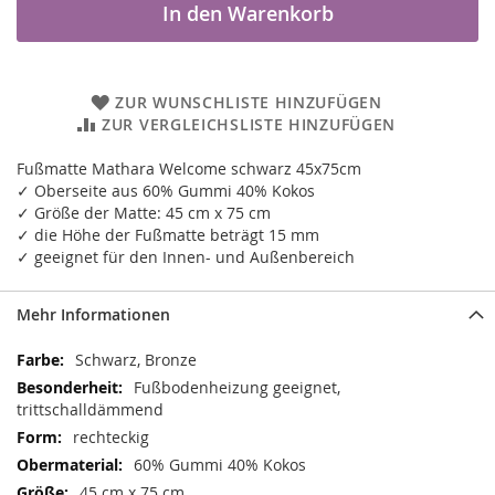
In den Warenkorb
ZUR WUNSCHLISTE HINZUFÜGEN
ZUR VERGLEICHSLISTE HINZUFÜGEN
Fußmatte Mathara Welcome schwarz 45x75cm
✓ Oberseite aus 60% Gummi 40% Kokos
✓ Größe der Matte: 45 cm x 75 cm
✓ die Höhe der Fußmatte beträgt 15 mm
✓ geeignet für den Innen- und Außenbereich
Mehr Informationen
Mehr
Schwarz, Bronze
Informationen
Fußbodenheizung geeignet,
trittschalldämmend
rechteckig
60% Gummi 40% Kokos
45 cm x 75 cm