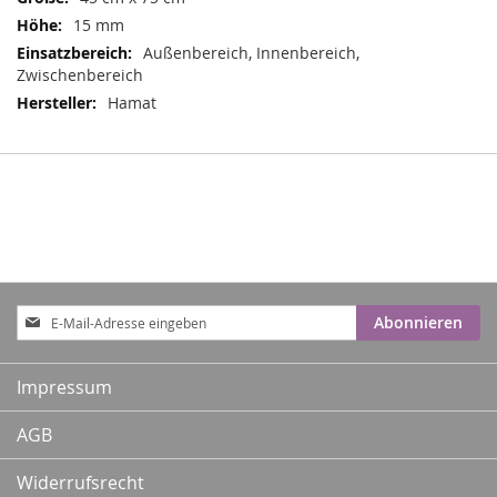
15 mm
Außenbereich, Innenbereich,
Zwischenbereich
Hamat
Anmeldung
Abonnieren
zum
Newsletter:
Impressum
AGB
Widerrufsrecht