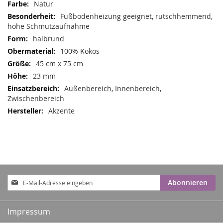
Mehr
Natur
Informationen
Fußbodenheizung geeignet, rutschhemmend,
hohe Schmutzaufnahme
halbrund
100% Kokos
45 cm x 75 cm
23 mm
Außenbereich, Innenbereich,
Zwischenbereich
Akzente
Anmeldung
Abonnieren
zum
Newsletter:
Impressum