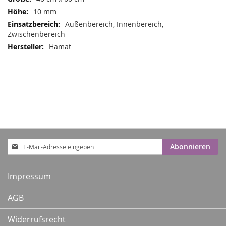
10 mm
Außenbereich, Innenbereich,
Zwischenbereich
Hamat
Anmeldung
Abonnieren
zum
Newsletter:
Impressum
AGB
Widerrufsrecht