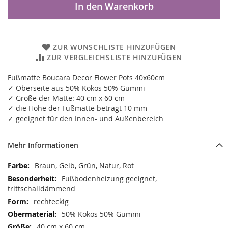
In den Warenkorb
ZUR WUNSCHLISTE HINZUFÜGEN
ZUR VERGLEICHSLISTE HINZUFÜGEN
Fußmatte Boucara Decor Flower Pots 40x60cm
✓ Oberseite aus 50% Kokos 50% Gummi
✓ Größe der Matte: 40 cm x 60 cm
✓ die Höhe der Fußmatte beträgt 10 mm
✓ geeignet für den Innen- und Außenbereich
Mehr Informationen
Mehr
Braun, Gelb, Grün, Natur, Rot
Informationen
Fußbodenheizung geeignet,
trittschalldämmend
rechteckig
50% Kokos 50% Gummi
40 cm x 60 cm