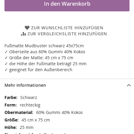
In den Warenkorb
ZUR WUNSCHLISTE HINZUFÜGEN
ZUR VERGLEICHSLISTE HINZUFÜGEN
Fußmatte Mudbuster schwarz 45x75cm
✓ Oberseite aus 60% Gummi 40% Kokos
✓ Größe der Matte: 45 cm x 75 cm
✓ die Höhe der Fußmatte beträgt 25 mm
✓ geeignet für den Außenbereich
Mehr Informationen
Mehr
Schwarz
Informationen
rechteckig
60% Gummi 40% Kokos
45 cm x 75 cm
25 mm