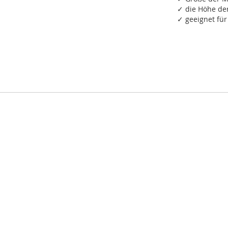
✓ die Höhe de
✓ geeignet fü