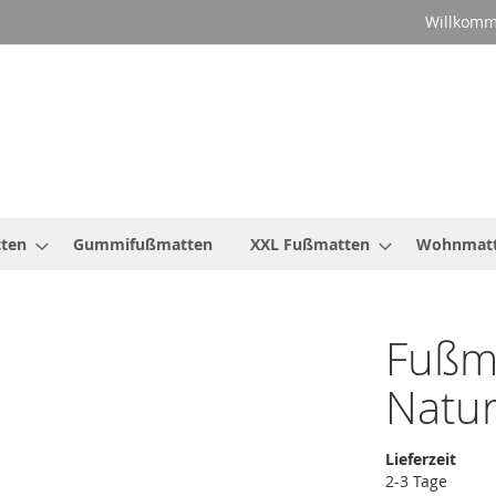
Willkomm
ten
Gummifußmatten
XXL Fußmatten
Wohnmat
Fußm
Natu
Lieferzeit
2-3 Tage