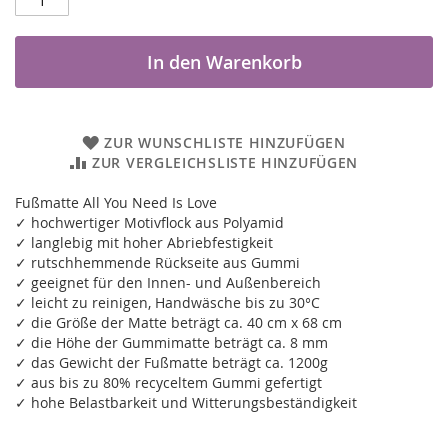
In den Warenkorb
ZUR WUNSCHLISTE HINZUFÜGEN
ZUR VERGLEICHSLISTE HINZUFÜGEN
Fußmatte All You Need Is Love
✓ hochwertiger Motivflock aus Polyamid
✓ langlebig mit hoher Abriebfestigkeit
✓ rutschhemmende Rückseite aus Gummi
✓ geeignet für den Innen- und Außenbereich
✓ leicht zu reinigen, Handwäsche bis zu 30°C
✓ die Größe der Matte beträgt ca. 40 cm x 68 cm
✓ die Höhe der Gummimatte beträgt ca. 8 mm
✓ das Gewicht der Fußmatte beträgt ca. 1200g
✓ aus bis zu 80% recyceltem Gummi gefertigt
✓ hohe Belastbarkeit und Witterungsbeständigkeit