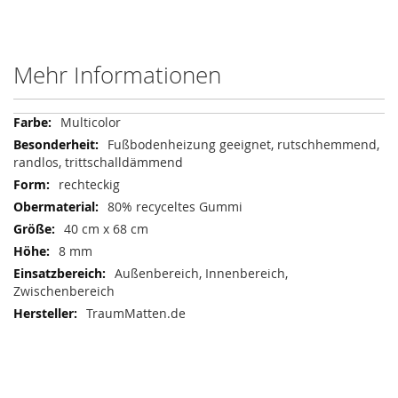
Mehr Informationen
Mehr
Multicolor
Informationen
Fußbodenheizung geeignet, rutschhemmend,
randlos, trittschalldämmend
rechteckig
80% recyceltes Gummi
40 cm x 68 cm
8 mm
Außenbereich, Innenbereich,
Zwischenbereich
TraumMatten.de