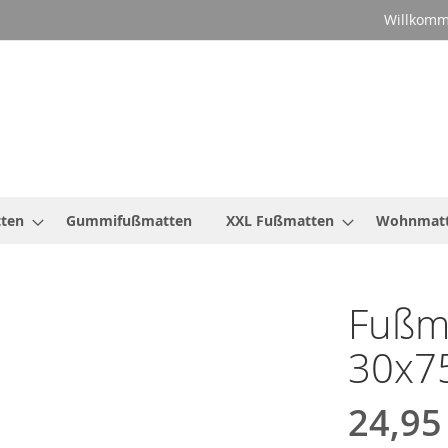
Willkomm
ten
Gummifußmatten
XXL Fußmatten
Wohnmat
Fußm
30x7
24,95