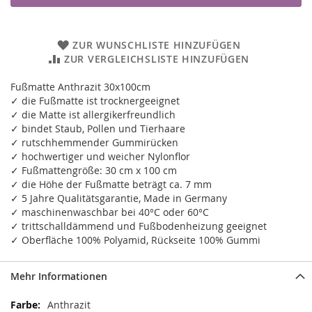
ZUR WUNSCHLISTE HINZUFÜGEN
ZUR VERGLEICHSLISTE HINZUFÜGEN
Fußmatte Anthrazit 30x100cm
✓ die Fußmatte ist trocknergeeignet
✓ die Matte ist allergikerfreundlich
✓ bindet Staub, Pollen und Tierhaare
✓ rutschhemmender Gummirücken
✓ hochwertiger und weicher Nylonflor
✓ Fußmattengröße: 30 cm x 100 cm
✓ die Höhe der Fußmatte beträgt ca. 7 mm
✓ 5 Jahre Qualitätsgarantie, Made in Germany
✓ maschinenwaschbar bei 40°C oder 60°C
✓ trittschalldämmend und Fußbodenheizung geeignet
✓ Oberfläche 100% Polyamid, Rückseite 100% Gummi
Mehr Informationen
Mehr
Anthrazit