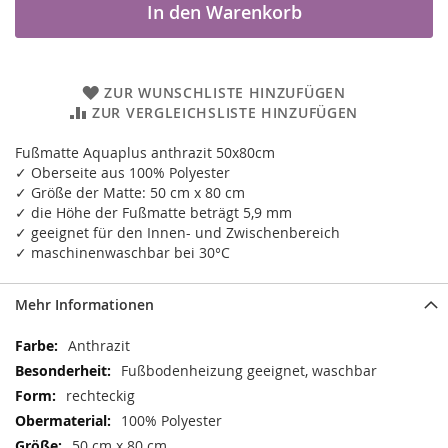
In den Warenkorb
ZUR WUNSCHLISTE HINZUFÜGEN
ZUR VERGLEICHSLISTE HINZUFÜGEN
Fußmatte Aquaplus anthrazit 50x80cm
✓ Oberseite aus 100% Polyester
✓ Größe der Matte: 50 cm x 80 cm
✓ die Höhe der Fußmatte beträgt 5,9 mm
✓ geeignet für den Innen- und Zwischenbereich
✓ maschinenwaschbar bei 30°C
Mehr Informationen
Mehr
Anthrazit
Informationen
Fußbodenheizung geeignet, waschbar
rechteckig
100% Polyester
50 cm x 80 cm