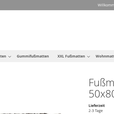
Willkomm
ten
Gummifußmatten
XXL Fußmatten
Wohnmat
Fußm
50x8
Lieferzeit
2-3 Tage