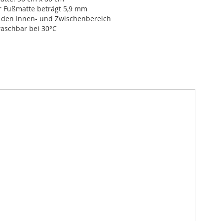
r Fußmatte beträgt 5,9 mm
r den Innen- und Zwischenbereich
schbar bei 30°C