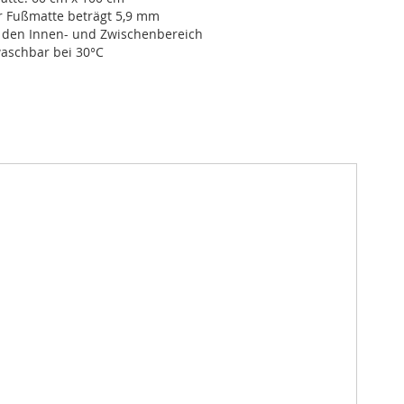
r Fußmatte beträgt 5,9 mm
r den Innen- und Zwischenbereich
schbar bei 30°C