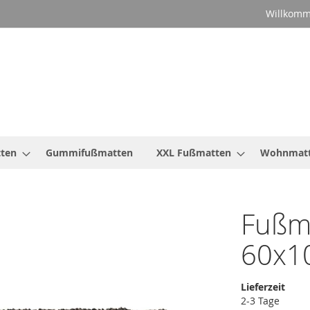
Willkomm
ten
Gummifußmatten
XXL Fußmatten
Wohnmat
Fußm
60x1
Lieferzeit
2-3 Tage