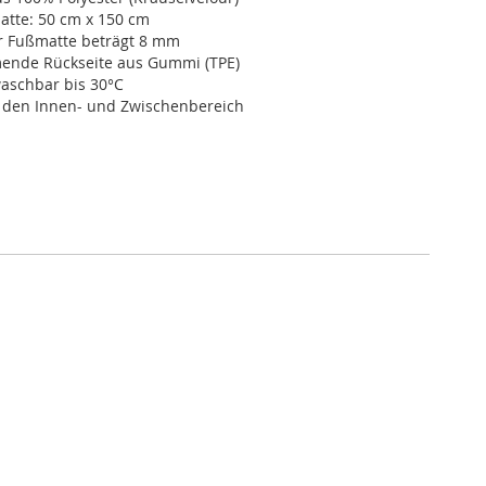
atte: 50 cm x 150 cm
r Fußmatte beträgt 8 mm
nde Rückseite aus Gummi (TPE)
schbar bis 30°C
r den Innen- und Zwischenbereich