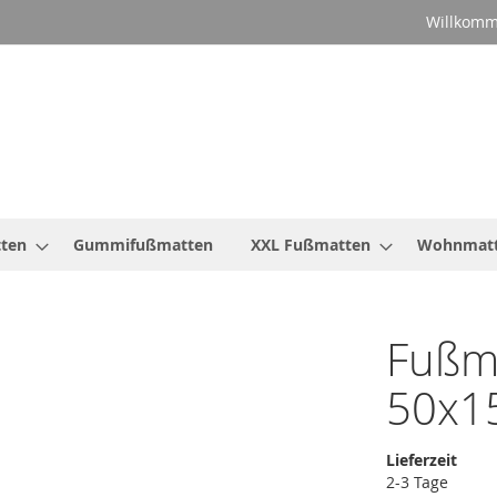
Willkomm
ten
Gummifußmatten
XXL Fußmatten
Wohnmat
Fußma
50x1
Lieferzeit
2-3 Tage