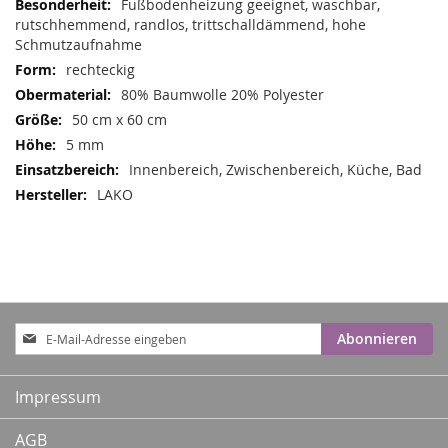
Fußbodenheizung geeignet, waschbar,
rutschhemmend, randlos, trittschalldämmend, hohe
Schmutzaufnahme
rechteckig
80% Baumwolle 20% Polyester
50 cm x 60 cm
5 mm
Innenbereich, Zwischenbereich, Küche, Bad
LAKO
Anmeldung
Abonnieren
zum
Newsletter:
Impressum
AGB