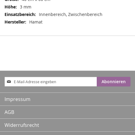
3 mm
Innenbereich, Zwischenbereich
Hamat
Anmeldung
Abonnieren
zum
Newsletter:
Impressum
AGB
Widerrufsrecht