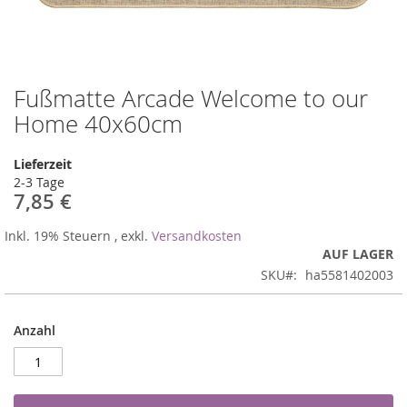
Fußmatte Arcade Welcome to our
Zum
Anfang
Home 40x60cm
der
Bildergalerie
Lieferzeit
springen
2-3 Tage
7,85 €
Inkl. 19% Steuern
,
exkl.
Versandkosten
AUF LAGER
SKU
ha5581402003
Anzahl