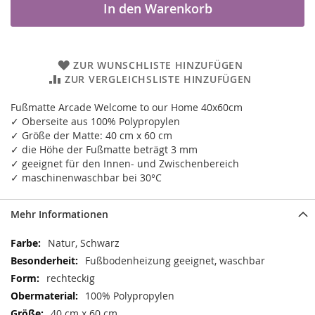
In den Warenkorb
ZUR WUNSCHLISTE HINZUFÜGEN
ZUR VERGLEICHSLISTE HINZUFÜGEN
Fußmatte Arcade Welcome to our Home 40x60cm
✓ Oberseite aus 100% Polypropylen
✓ Größe der Matte: 40 cm x 60 cm
✓ die Höhe der Fußmatte beträgt 3 mm
✓ geeignet für den Innen- und Zwischenbereich
✓ maschinenwaschbar bei 30°C
Mehr Informationen
Mehr
Natur, Schwarz
Informationen
Fußbodenheizung geeignet, waschbar
rechteckig
100% Polypropylen
40 cm x 60 cm