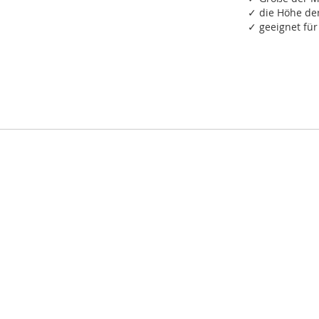
✓ die Höhe de
✓ geeignet fü