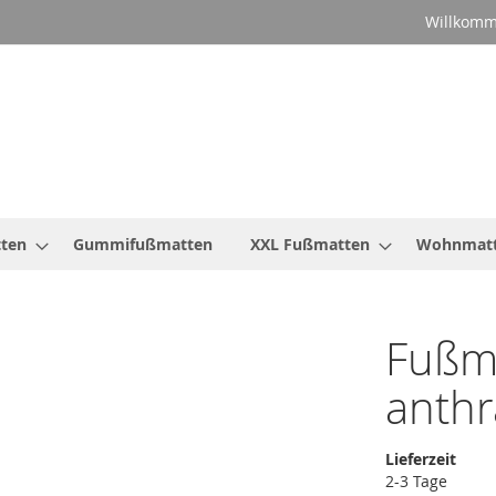
Willkomm
ten
Gummifußmatten
XXL Fußmatten
Wohnmat
Fußma
anthr
Lieferzeit
2-3 Tage