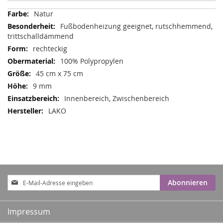
Mehr
Natur
Informationen
Fußbodenheizung geeignet, rutschhemmend,
trittschalldämmend
rechteckig
100% Polypropylen
45 cm x 75 cm
9 mm
Innenbereich, Zwischenbereich
LAKO
Anmeldung
Abonnieren
zum
Newsletter:
Impressum