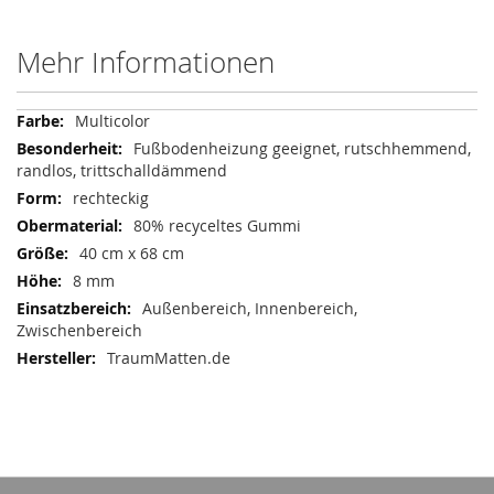
Mehr Informationen
Mehr
Multicolor
Informationen
Fußbodenheizung geeignet, rutschhemmend,
randlos, trittschalldämmend
rechteckig
80% recyceltes Gummi
40 cm x 68 cm
8 mm
Außenbereich, Innenbereich,
Zwischenbereich
TraumMatten.de