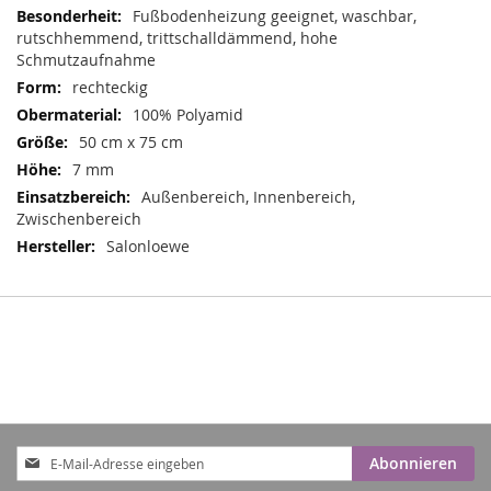
Informationen
Fußbodenheizung geeignet, waschbar,
rutschhemmend, trittschalldämmend, hohe
Schmutzaufnahme
rechteckig
100% Polyamid
50 cm x 75 cm
7 mm
Außenbereich, Innenbereich,
Zwischenbereich
Salonloewe
Anmeldung
Abonnieren
zum