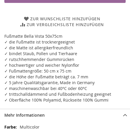
ZUR WUNSCHLISTE HINZUFÜGEN
ZUR VERGLEICHSLISTE HINZUFÜGEN
Fußmatte Bella Vista 50x75cm
✓ die Fußmatte ist trocknergeeignet
✓ die Matte ist allergikerfreundlich
✓ bindet Staub, Pollen und Tierhaare
✓ rutschhemmender Gummirücken
✓ hochwertiger und weicher Nylonflor
✓ Fußmattengröße: 50 cm x 75 cm
✓ die Höhe der Fußmatte beträgt ca. 7 mm
✓ 5 Jahre Qualitätsgarantie, Made in Germany
✓ maschinenwaschbar bei 40°C oder 60°C
✓ trittschalldämmend und Fußbodenheizung geeignet
✓ Oberfläche 100% Polyamid, Rückseite 100% Gummi
Mehr Informationen
Mehr
Multicolor