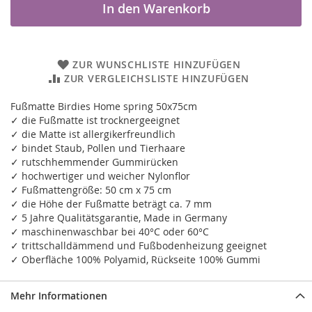
In den Warenkorb
ZUR WUNSCHLISTE HINZUFÜGEN
ZUR VERGLEICHSLISTE HINZUFÜGEN
Fußmatte Birdies Home spring 50x75cm
✓ die Fußmatte ist trocknergeeignet
✓ die Matte ist allergikerfreundlich
✓ bindet Staub, Pollen und Tierhaare
✓ rutschhemmender Gummirücken
✓ hochwertiger und weicher Nylonflor
✓ Fußmattengröße: 50 cm x 75 cm
✓ die Höhe der Fußmatte beträgt ca. 7 mm
✓ 5 Jahre Qualitätsgarantie, Made in Germany
✓ maschinenwaschbar bei 40°C oder 60°C
✓ trittschalldämmend und Fußbodenheizung geeignet
✓ Oberfläche 100% Polyamid, Rückseite 100% Gummi
Mehr Informationen