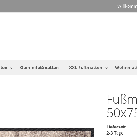
Willkomm
ten
Gummifußmatten
XXL Fußmatten
Wohnmat
Fußm
50x7
Lieferzeit
2-3 Tage