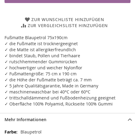
ZUR WUNSCHLISTE HINZUFÜGEN
ZUR VERGLEICHSLISTE HINZUFÜGEN
Fußmatte Blaupetrol 75x190cm
✓ die Fußmatte ist trocknergeeignet
✓ die Matte ist allergikerfreundlich
✓ bindet Staub, Pollen und Tierhaare
✓ rutschhemmender Gummirücken
✓ hochwertiger und weicher Nylonflor
✓ Fußmattengröße: 75 cm x 190 cm
✓ die Höhe der Fußmatte beträgt ca. 7 mm
✓ 5 Jahre Qualitätsgarantie, Made in Germany
✓ maschinenwaschbar bei 40°C oder 60°C
✓ trittschalldämmend und Fußbodenheizung geeignet
✓ Oberfläche 100% Polyamid, Rückseite 100% Gummi
Mehr Informationen
Mehr
Blaupetrol