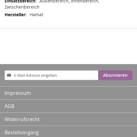
Außenbereich, Innenbereich,
Zwischenbereich
Hamat
Anmeldung
Abonnieren
zum
Newsletter:
Impressum
AGB
Widerrufsrecht
Bestellvorgang