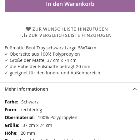
In den Warenkorb
ZUR WUNSCHLISTE HINZUFÜGEN
ZUR VERGLEICHSLISTE HINZUFÜGEN
Fußmatte Boot Tray schwarz Large 38x74cm
✓ Oberseite aus 100% Polypropylen
✓ Größe der Matte: 37 cm x 74 cm
✓ die Höhe der Fußmatte beträgt 20 mm
✓ geeignet für den Innen- und Außenbereich
Mehr Informationen
Mehr
Schwarz
Informationen
rechteckig
100% Polypropylen
37 cm x 74 cm
20 mm