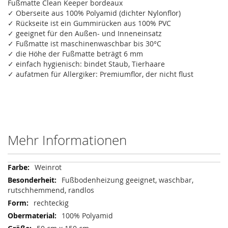
Fußmatte Clean Keeper bordeaux
✓ Oberseite aus 100% Polyamid (dichter Nylonflor)
✓ Rückseite ist ein Gummirücken aus 100% PVC
✓ geeignet für den Außen- und Inneneinsatz
✓ Fußmatte ist maschinenwaschbar bis 30°C
✓ die Höhe der Fußmatte beträgt 6 mm
✓ einfach hygienisch: bindet Staub, Tierhaare
✓ aufatmen für Allergiker: Premiumflor, der nicht flust
Mehr Informationen
Mehr
Weinrot
Informationen
Fußbodenheizung geeignet, waschbar,
rutschhemmend, randlos
rechteckig
100% Polyamid