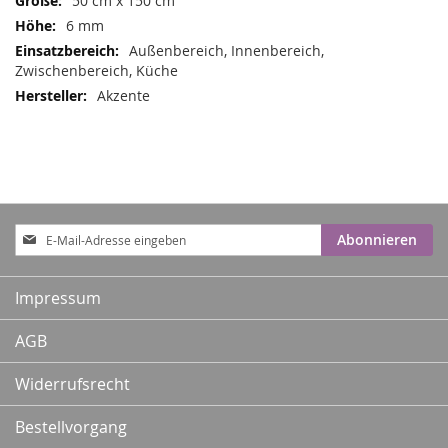
50 cm x 150 cm
6 mm
Außenbereich, Innenbereich,
Zwischenbereich, Küche
Akzente
Anmeldung
Abonnieren
zum
Newsletter:
Impressum
AGB
Widerrufsrecht
Bestellvorgang