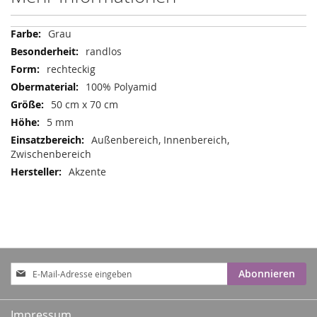
Mehr
Grau
Informationen
randlos
rechteckig
100% Polyamid
50 cm x 70 cm
5 mm
Außenbereich, Innenbereich,
Zwischenbereich
Akzente
Anmeldung
Abonnieren
zum
Newsletter:
Impressum