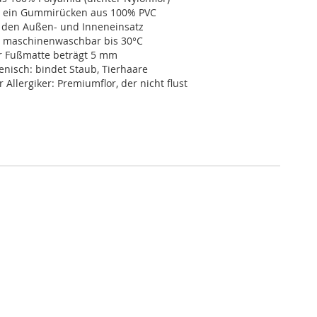
st ein Gummirücken aus 100% PVC
r den Außen- und Inneneinsatz
t maschinenwaschbar bis 30°C
r Fußmatte beträgt 5 mm
enisch: bindet Staub, Tierhaare
Allergiker: Premiumflor, der nicht flust