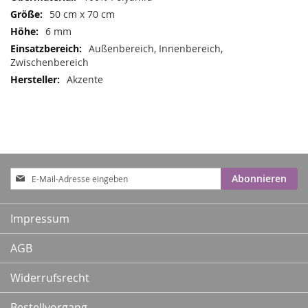
50 cm x 70 cm
6 mm
Außenbereich, Innenbereich,
Zwischenbereich
Akzente
Anmeldung
Abonnieren
zum
Newsletter:
Impressum
AGB
Widerrufsrecht
Bestellvorgang