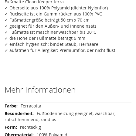
Fußmatte Clean Keeper terra
✓ Oberseite aus 100% Polyamid (dichter Nylonflor)
✓ Rückseite ist ein Gummirücken aus 100% PVC
✓ Fußmattengröße beträgt 50 cm x 70 cm
✓ geeignet für den Außen- und Inneneinsatz
✓ Fußmatte ist maschinenwaschbar bis 30°C
✓ die Höhe der Fußmatte beträgt 6 mm
✓ einfach hygienisch: bindet Staub, Tierhaare
✓ aufatmen für Allergiker: Premiumflor, der nicht flust
Mehr Informationen
Mehr
Terracotta
Informationen
Fußbodenheizung geeignet, waschbar,
rutschhemmend, randlos
rechteckig
100% Polyamid