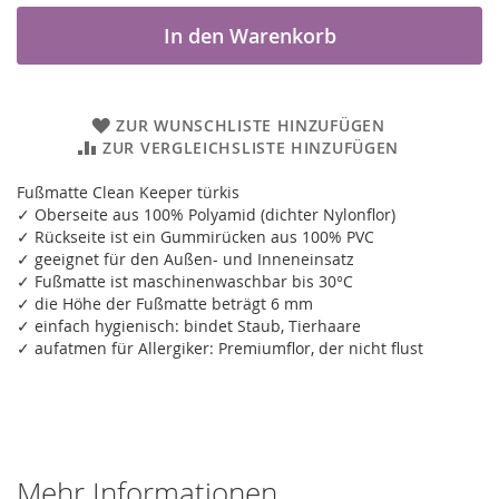
In den Warenkorb
ZUR WUNSCHLISTE HINZUFÜGEN
ZUR VERGLEICHSLISTE HINZUFÜGEN
Fußmatte Clean Keeper türkis
✓ Oberseite aus 100% Polyamid (dichter Nylonflor)
✓ Rückseite ist ein Gummirücken aus 100% PVC
✓ geeignet für den Außen- und Inneneinsatz
✓ Fußmatte ist maschinenwaschbar bis 30°C
✓ die Höhe der Fußmatte beträgt 6 mm
✓ einfach hygienisch: bindet Staub, Tierhaare
✓ aufatmen für Allergiker: Premiumflor, der nicht flust
Mehr Informationen