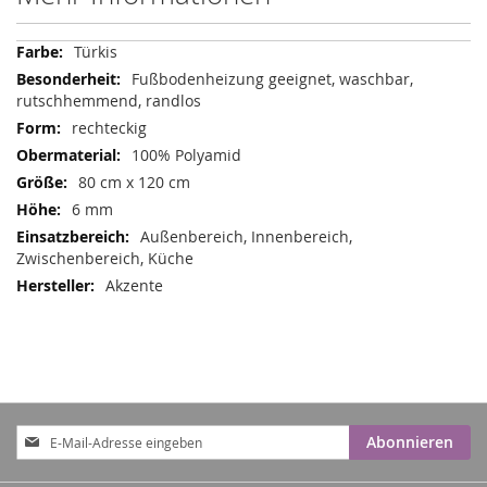
Mehr
Türkis
Informationen
Fußbodenheizung geeignet, waschbar,
rutschhemmend, randlos
rechteckig
100% Polyamid
80 cm x 120 cm
6 mm
Außenbereich, Innenbereich,
Zwischenbereich, Küche
Akzente
Anmeldung
Abonnieren
zum
Newsletter: