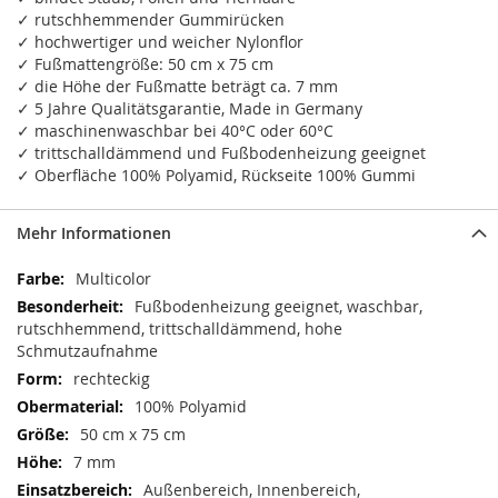
✓ rutschhemmender Gummirücken
✓ hochwertiger und weicher Nylonflor
✓ Fußmattengröße: 50 cm x 75 cm
✓ die Höhe der Fußmatte beträgt ca. 7 mm
✓ 5 Jahre Qualitätsgarantie, Made in Germany
✓ maschinenwaschbar bei 40°C oder 60°C
✓ trittschalldämmend und Fußbodenheizung geeignet
✓ Oberfläche 100% Polyamid, Rückseite 100% Gummi
Mehr Informationen
Mehr
Multicolor
Informationen
Fußbodenheizung geeignet, waschbar,
rutschhemmend, trittschalldämmend, hohe
Schmutzaufnahme
rechteckig
100% Polyamid
50 cm x 75 cm
7 mm
Außenbereich, Innenbereich,