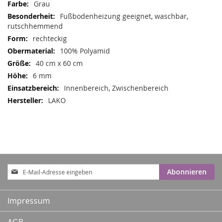
Mehr
Grau
Informationen
Fußbodenheizung geeignet, waschbar,
rutschhemmend
rechteckig
100% Polyamid
40 cm x 60 cm
6 mm
Innenbereich, Zwischenbereich
LAKO
Anmeldung
Abonnieren
zum
Newsletter:
Impressum