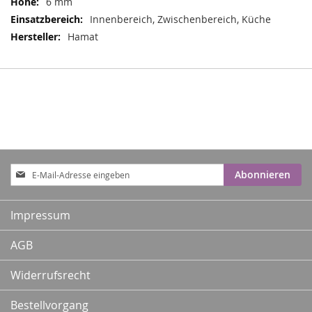
6 mm
Innenbereich, Zwischenbereich, Küche
Hamat
Anmeldung
Abonnieren
zum
Newsletter:
Impressum
AGB
Widerrufsrecht
Bestellvorgang