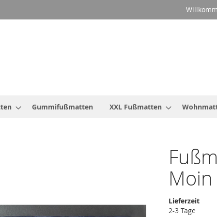
Willkomm
ten
Gummifußmatten
XXL Fußmatten
Wohnmat
Fußm
Moin
Lieferzeit
2-3 Tage