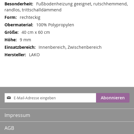
Informationen
Fußbodenheizung geeignet, rutschhemmend,
randlos, trittschalldämmend
rechteckig
100% Polypropylen
40 cm x 60 cm
9 mm
Innenbereich, Zwischenbereich
LAKO
Anmeldung
Abonnieren
zum
Newsletter:
Impressum
AGB