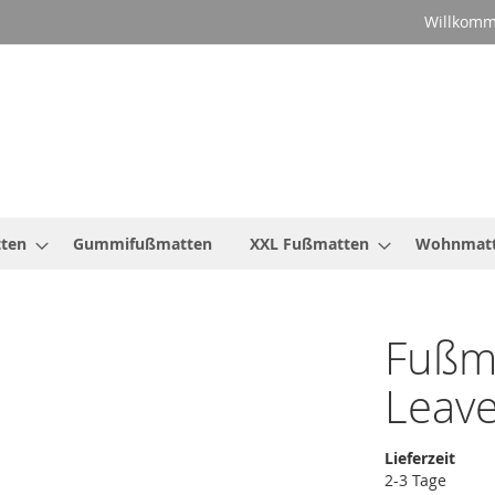
Willkomm
ten
Gummifußmatten
XXL Fußmatten
Wohnmat
Fußm
Leav
Lieferzeit
2-3 Tage