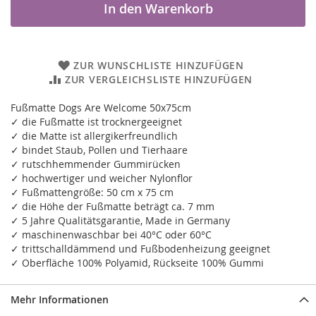
In den Warenkorb
ZUR WUNSCHLISTE HINZUFÜGEN
ZUR VERGLEICHSLISTE HINZUFÜGEN
Fußmatte Dogs Are Welcome 50x75cm
✓ die Fußmatte ist trocknergeeignet
✓ die Matte ist allergikerfreundlich
✓ bindet Staub, Pollen und Tierhaare
✓ rutschhemmender Gummirücken
✓ hochwertiger und weicher Nylonflor
✓ Fußmattengröße: 50 cm x 75 cm
✓ die Höhe der Fußmatte beträgt ca. 7 mm
✓ 5 Jahre Qualitätsgarantie, Made in Germany
✓ maschinenwaschbar bei 40°C oder 60°C
✓ trittschalldämmend und Fußbodenheizung geeignet
✓ Oberfläche 100% Polyamid, Rückseite 100% Gummi
Mehr Informationen