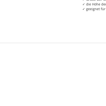
✓ die Höhe de
✓ geeignet fü