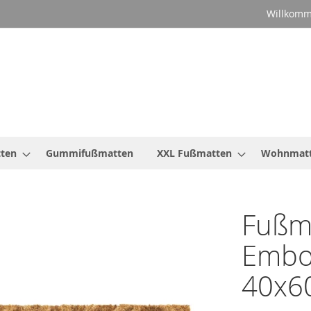
Willkomm
ten
Gummifußmatten
XXL Fußmatten
Wohnmat
Fußm
Embo
40x6