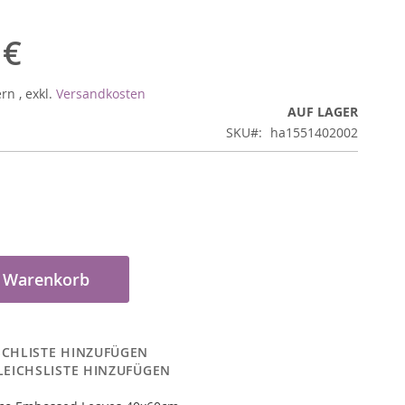
 €
ern
,
exkl.
Versandkosten
AUF LAGER
SKU
ha1551402002
n Warenkorb
CHLISTE HINZUFÜGEN
LEICHSLISTE HINZUFÜGEN