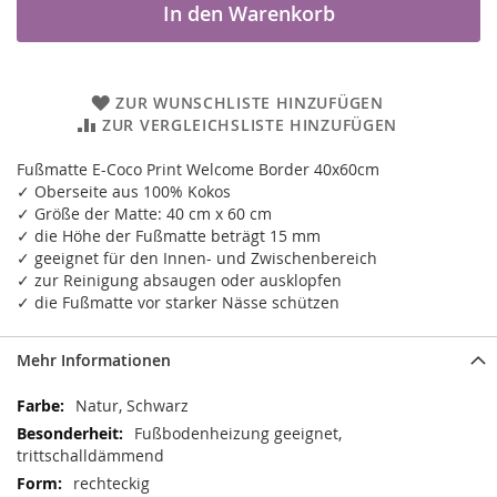
In den Warenkorb
ZUR WUNSCHLISTE HINZUFÜGEN
ZUR VERGLEICHSLISTE HINZUFÜGEN
Fußmatte E-Coco Print Welcome Border 40x60cm
✓ Oberseite aus 100% Kokos
✓ Größe der Matte: 40 cm x 60 cm
✓ die Höhe der Fußmatte beträgt 15 mm
✓ geeignet für den Innen- und Zwischenbereich
✓ zur Reinigung absaugen oder ausklopfen
✓ die Fußmatte vor starker Nässe schützen
Mehr Informationen
Mehr
Natur, Schwarz
Informationen
Fußbodenheizung geeignet,
trittschalldämmend
rechteckig