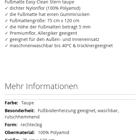
Fußmatte Easy Clean Stern taupe
✓ dichter Nylonflor (100% Polyamid)
✓ die Fußmatte hat einen Gummirücken
✓ Fußmattengröße: 75 cm x 120 cm
✓ die Höhe der Fußmatten beträgt 5 mm
✓ Premiumflor, Allergiker geeigent
✓ geeignet für den Außen- und Inneneinsatz
✓ maschinenwaschbar bis 40°C & trocknergeeignet
Mehr Informationen
Mehr
Taupe
Informationen
Fußbodenheizung geeignet, waschbar,
rutschhemmend
rechteckig
100% Polyamid