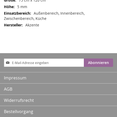
75 cm x 120 cm
5 mm
Außenbereich, Innenbereich,
Zwischenbereich, Küche
Akzente
Anmeldung
Abonnieren
zum
Newsletter:
Impressum
AGB
Widerrufsrecht
Bestellvorgang