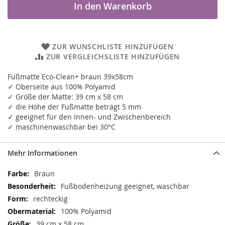
In den Warenkorb
ZUR WUNSCHLISTE HINZUFÜGEN
ZUR VERGLEICHSLISTE HINZUFÜGEN
Fußmatte Eco-Clean+ braun 39x58cm
✓ Oberseite aus 100% Polyamid
✓ Größe der Matte: 39 cm x 58 cm
✓ die Höhe der Fußmatte beträgt 5 mm
✓ geeignet für den Innen- und Zwischenbereich
✓ maschinenwaschbar bei 30°C
Mehr Informationen
Mehr
Braun
Informationen
Fußbodenheizung geeignet, waschbar
rechteckig
100% Polyamid
39 cm x 58 cm