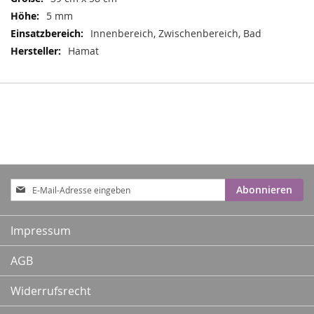
5 mm
Innenbereich, Zwischenbereich, Bad
Hamat
Anmeldung
Abonnieren
zum
Newsletter:
Impressum
AGB
Widerrufsrecht