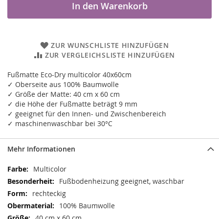
In den Warenkorb
ZUR WUNSCHLISTE HINZUFÜGEN
ZUR VERGLEICHSLISTE HINZUFÜGEN
Fußmatte Eco-Dry multicolor 40x60cm
✓ Oberseite aus 100% Baumwolle
✓ Größe der Matte: 40 cm x 60 cm
✓ die Höhe der Fußmatte beträgt 9 mm
✓ geeignet für den Innen- und Zwischenbereich
✓ maschinenwaschbar bei 30°C
Mehr Informationen
Mehr
Multicolor
Informationen
Fußbodenheizung geeignet, waschbar
rechteckig
100% Baumwolle
40 cm x 60 cm