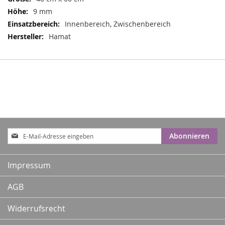
9 mm
Innenbereich, Zwischenbereich
Hamat
Anmeldung
Abonnieren
zum
Newsletter:
Impressum
AGB
Widerrufsrecht