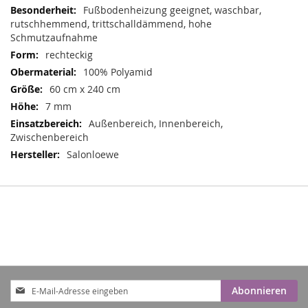
Informationen
Fußbodenheizung geeignet, waschbar,
rutschhemmend, trittschalldämmend, hohe
Schmutzaufnahme
rechteckig
100% Polyamid
60 cm x 240 cm
7 mm
Außenbereich, Innenbereich,
Zwischenbereich
Salonloewe
Anmeldung
Abonnieren
zum