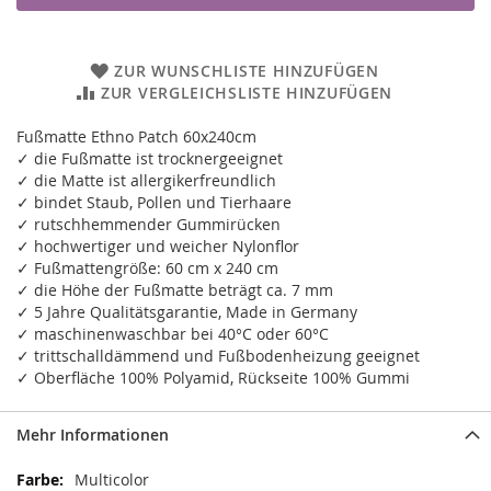
ZUR WUNSCHLISTE HINZUFÜGEN
ZUR VERGLEICHSLISTE HINZUFÜGEN
Fußmatte Ethno Patch 60x240cm
✓ die Fußmatte ist trocknergeeignet
✓ die Matte ist allergikerfreundlich
✓ bindet Staub, Pollen und Tierhaare
✓ rutschhemmender Gummirücken
✓ hochwertiger und weicher Nylonflor
✓ Fußmattengröße: 60 cm x 240 cm
✓ die Höhe der Fußmatte beträgt ca. 7 mm
✓ 5 Jahre Qualitätsgarantie, Made in Germany
✓ maschinenwaschbar bei 40°C oder 60°C
✓ trittschalldämmend und Fußbodenheizung geeignet
✓ Oberfläche 100% Polyamid, Rückseite 100% Gummi
Mehr Informationen
Mehr
Multicolor