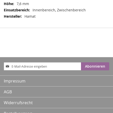
7,6 mm
Innenbereich, Zwischenbereich
Hamat
Anmeldung
Abonnieren
zum
Newsletter:
Impressum
AGB
Widerrufsrecht