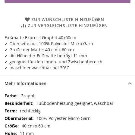
ZUR WUNSCHLISTE HINZUFÜGEN
ZUR VERGLEICHSLISTE HINZUFÜGEN
Fußmatte Express Graphit 40x60cm
✓ Oberseite aus 100% Polyester Micro Garn
✓ Größe der Matte: 40 cm x 60 cm
✓ die Höhe der Fußmatte beträgt 11 mm
✓ geeignet für den Innen- und Zwischenbereich
✓ maschinenwaschbar bei 30°C
Mehr Informationen
Mehr
Graphit
Informationen
Fußbodenheizung geeignet, waschbar
rechteckig
100% Polyester Micro Garn
40 cm x 60 cm
11 mm