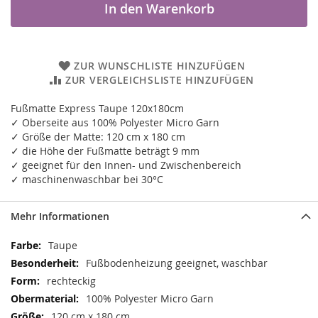
In den Warenkorb
ZUR WUNSCHLISTE HINZUFÜGEN
ZUR VERGLEICHSLISTE HINZUFÜGEN
Fußmatte Express Taupe 120x180cm
✓ Oberseite aus 100% Polyester Micro Garn
✓ Größe der Matte: 120 cm x 180 cm
✓ die Höhe der Fußmatte beträgt 9 mm
✓ geeignet für den Innen- und Zwischenbereich
✓ maschinenwaschbar bei 30°C
Mehr Informationen
Mehr
Taupe
Informationen
Fußbodenheizung geeignet, waschbar
rechteckig
100% Polyester Micro Garn
120 cm x 180 cm