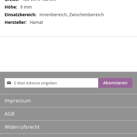
9 mm
Innenbereich, Zwischenbereich
Hamat
Anmeldung
Abonnieren
zum
Newsletter:
Impressum
AGB
Widerrufsrecht