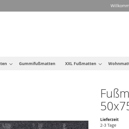
Willkomm
ten
Gummifußmatten
XXL Fußmatten
Wohnmat
Fußma
50x7
Lieferzeit
2-3 Tage