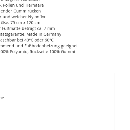
, Pollen und Tierhaare
ender Gummirücken
r und weicher Nylonflor
öße: 75 cm x 120 cm
r Fußmatte beträgt ca. 7 mm
itätsgarantie, Made in Germany
schbar bei 40°C oder 60°C
dämmend und Fußbodenheizung geeignet
100% Polyamid, Rückseite 100% Gummi
me