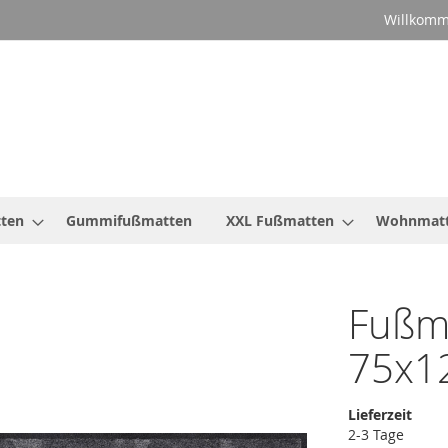
Willkomm
ten
Gummifußmatten
XXL Fußmatten
Wohnmat
Fußma
75x1
Lieferzeit
2-3 Tage