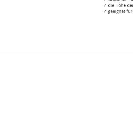
✓ die Höhe de
✓ geeignet fü