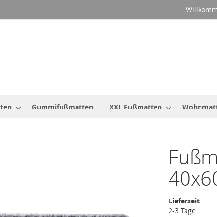
Willkomm
ten
Gummifußmatten
XXL Fußmatten
Wohnmat
Fußma
40x6
Lieferzeit
2-3 Tage