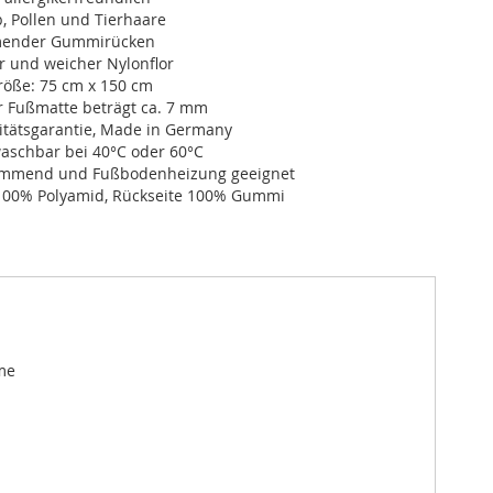
, Pollen und Tierhaare
ender Gummirücken
r und weicher Nylonflor
öße: 75 cm x 150 cm
r Fußmatte beträgt ca. 7 mm
itätsgarantie, Made in Germany
schbar bei 40°C oder 60°C
dämmend und Fußbodenheizung geeignet
100% Polyamid, Rückseite 100% Gummi
me