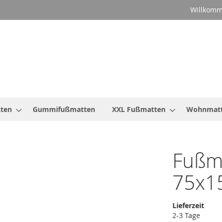
Willkomm
ten
Gummifußmatten
XXL Fußmatten
Wohnmat
Fußma
75x1
Lieferzeit
2-3 Tage